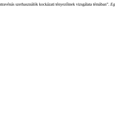
intravénás szerhasználók kockázati tényezőinek vizsgálata témában”.
Eg