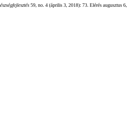
észségfejlesztés
59, no. 4 (április 3, 2018): 73. Elérés augusztus 6,