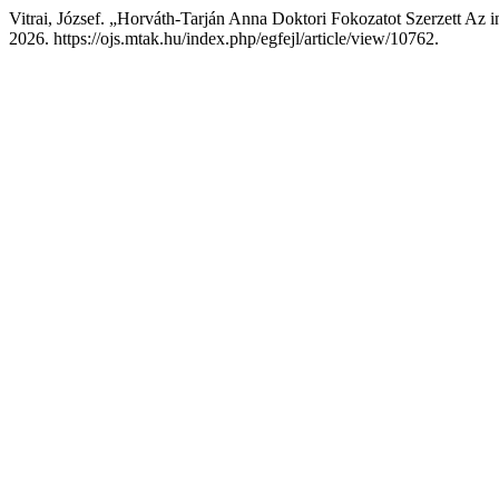
Vitrai, József. „Horváth-Tarján Anna Doktori Fokozatot Szerzett Az 
2026. https://ojs.mtak.hu/index.php/egfejl/article/view/10762.