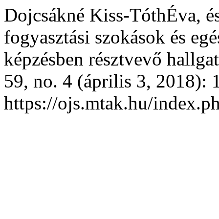
Dojcsákné Kiss-TóthÉva, é
fogyasztási szokások és egé
képzésben résztvevő hallga
59, no. 4 (április 3, 2018):
https://ojs.mtak.hu/index.ph