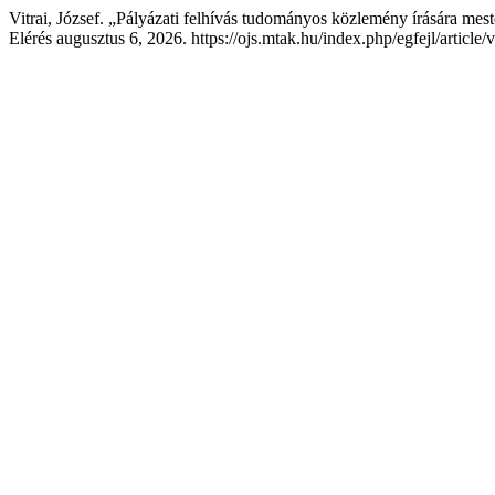
Vitrai, József. „Pályázati felhívás tudományos közlemény írására mes
Elérés augusztus 6, 2026. https://ojs.mtak.hu/index.php/egfejl/article