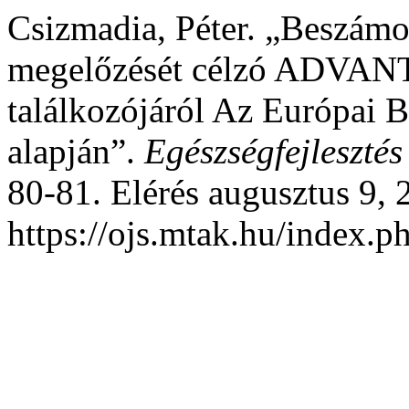
Csizmadia, Péter. „Beszámo
megelőzését célzó ADVANT
találkozójáról Az Európai 
alapján”.
Egészségfejlesztés
80-81. Elérés augusztus 9, 
https://ojs.mtak.hu/index.ph