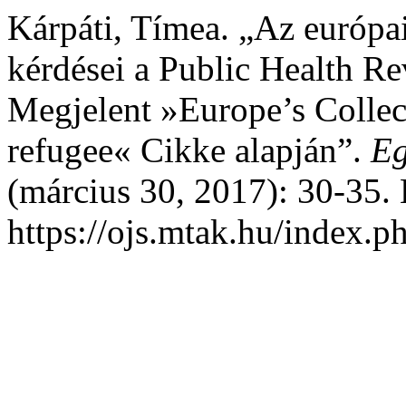
Kárpáti, Tímea. „Az európa
kérdései a Public Health Re
Megjelent »Europe’s Collect
refugee« Cikke alapján”.
Eg
(március 30, 2017): 30-35. 
https://ojs.mtak.hu/index.ph