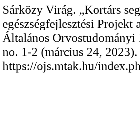
Sárközy Virág. „Kortárs seg
egészségfejlesztési Projek
Általános Orvostudományi
no. 1-2 (március 24, 2023).
https://ojs.mtak.hu/index.ph