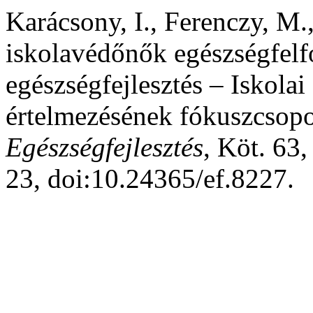
Karácsony, I., Ferenczy, M.
iskolavédőnők egészségfelf
egészségfejlesztés – Iskolai
értelmezésének fókuszcsopor
Egészségfejlesztés
, Köt. 63,
23, doi:10.24365/ef.8227.