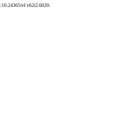
oi:10.24365/ef.v62i2.6020.