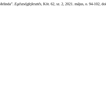
 Melinda”.
Egészségfejlesztés
, Köt. 62, sz. 2, 2021. május, o. 94-102, d