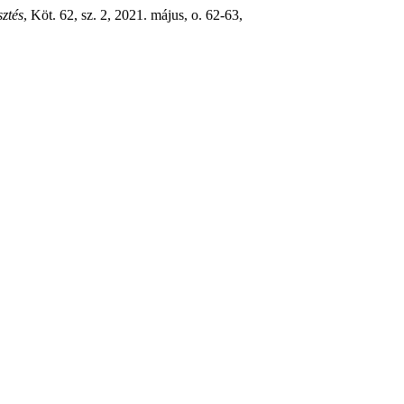
sztés
, Köt. 62, sz. 2, 2021. május, o. 62-63,