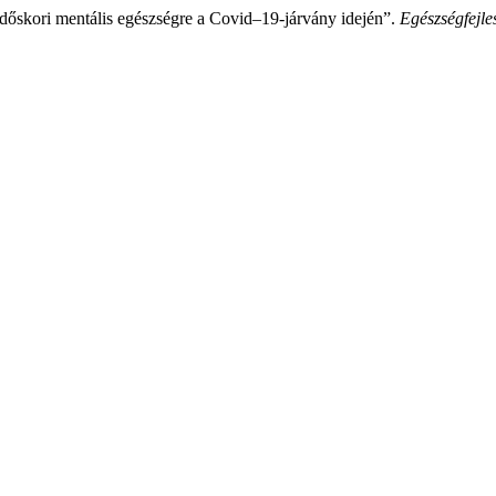
 időskori mentális egészségre a Covid–19-járvány idején”.
Egészségfejle