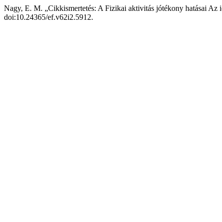
Nagy, E. M. „Cikkismertetés: A Fizikai aktivitás jótékony hatásai Az
doi:10.24365/ef.v62i2.5912.