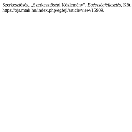
Szerkesztőség. „Szerkesztőségi Közlemény”.
Egészségfejlesztés
, Köt.
https://ojs.mtak.hu/index.php/egfejl/article/view/15909.