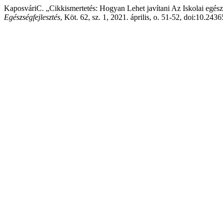
KaposváriC. „Cikkismertetés: Hogyan Lehet javítani Az Iskolai egészs
Egészségfejlesztés
, Köt. 62, sz. 1, 2021. április, o. 51-52, doi:10.243