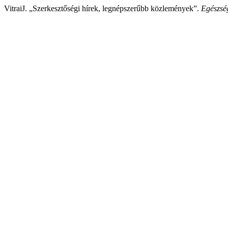
VitraiJ. „Szerkesztőségi hírek, legnépszerűbb közlemények”.
Egészség