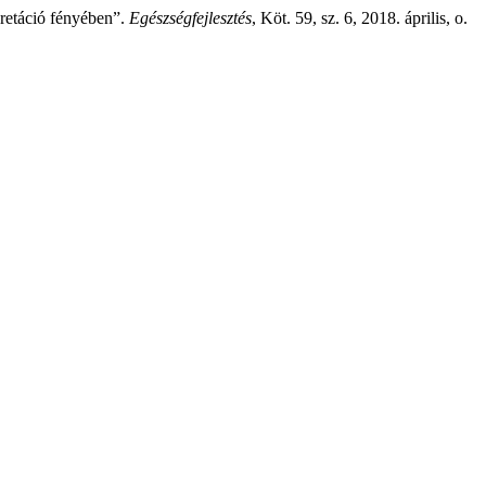
retáció fényében”.
Egészségfejlesztés
, Köt. 59, sz. 6, 2018. április, o.