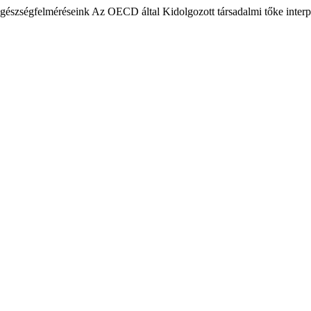
gészségfelméréseink Az OECD által Kidolgozott társadalmi tőke interp