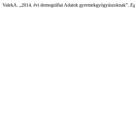
ValekA. „2014. évi demográfiai Adatok gyermekgyógyászoknak”.
Eg