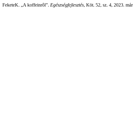
FeketeK. „A koffeinrôl”.
Egészségfejlesztés
, Köt. 52, sz. 4, 2023. már