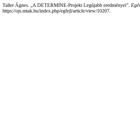
Taller Ágnes. „A DETERMINE-Projekt Legújabb eredményei”.
Egés
https://ojs.mtak.hu/index.php/egfejl/article/view/10207.