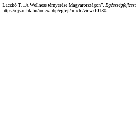
Laczkó T. „A Wellness térnyerése Magyarországon”.
Egészségfejleszt
https://ojs.mtak.hu/index.php/egfejl/article/view/10180.