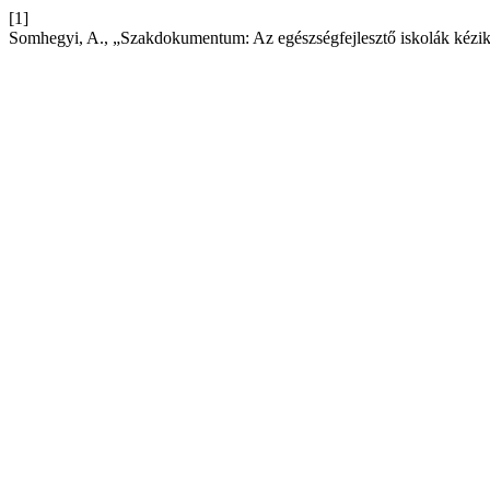
[1]
Somhegyi, A., „Szakdokumentum: Az egészségfejlesztő iskolák kézi