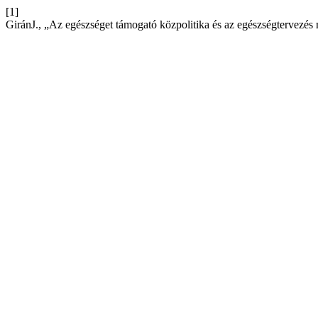
[1]
GiránJ., „Az egészséget támogató közpolitika és az egészségtervezé