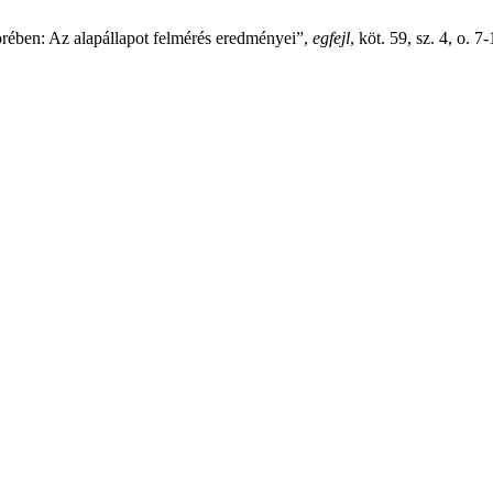
rében: Az alapállapot felmérés eredményei”,
egfejl
, köt. 59, sz. 4, o. 7