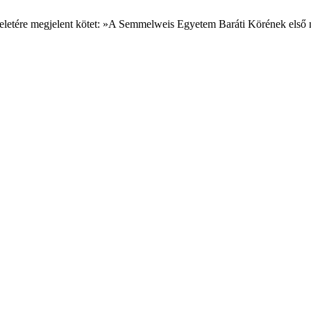
zteletére megjelent kötet: »A Semmelweis Egyetem Baráti Körének els