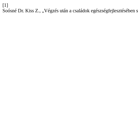
[1]
Soósné Dr. Kiss Z., „Végzés után a családok egészségfejlesztésében 