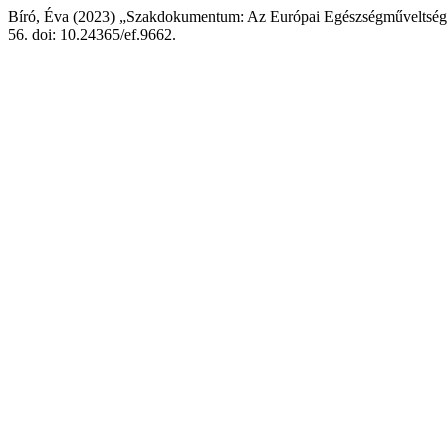
Bíró, Éva (2023) „Szakdokumentum: Az Európai Egészségműveltség F
56. doi: 10.24365/ef.9662.