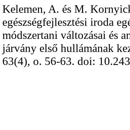
Kelemen, A. és M. Kornyic
egészségfejlesztési iroda 
módszertani változásai és a
járvány első hullámának ke
63(4), o. 56-63. doi: 10.24