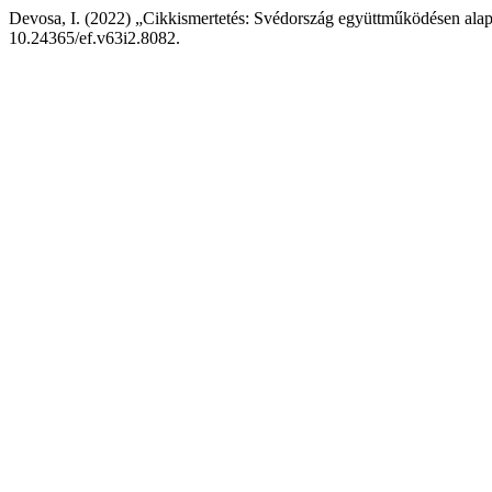
Devosa, I. (2022) „Cikkismertetés: Svédország együttműködésen alapu
10.24365/ef.v63i2.8082.