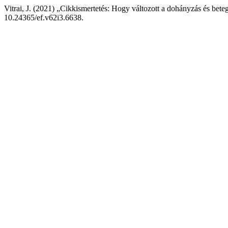
Vitrai, J. (2021) „Cikkismertetés: Hogy változott a dohányzás és bet
10.24365/ef.v62i3.6638.