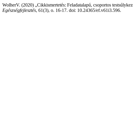
WolherV. (2020) „Cikkismertetés: Feladatalapú, csoportos testsúlykeze
Egészségfejlesztés
, 61(3), o. 16-17. doi: 10.24365/ef.v61i3.596.