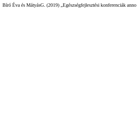
Bíró Éva és MátyásG. (2019) „Egészségfejlesztési konferenciák anno