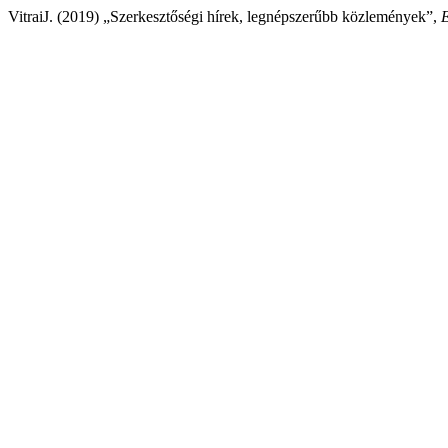
VitraiJ. (2019) „Szerkesztőségi hírek, legnépszerűbb közlemények”,
E