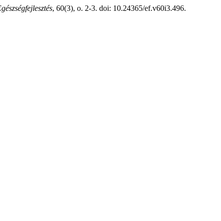
gészségfejlesztés
, 60(3), o. 2-3. doi: 10.24365/ef.v60i3.496.