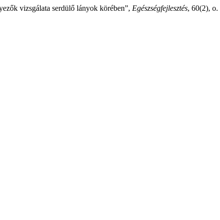
yezők vizsgálata serdülő lányok körében”,
Egészségfejlesztés
, 60(2), o