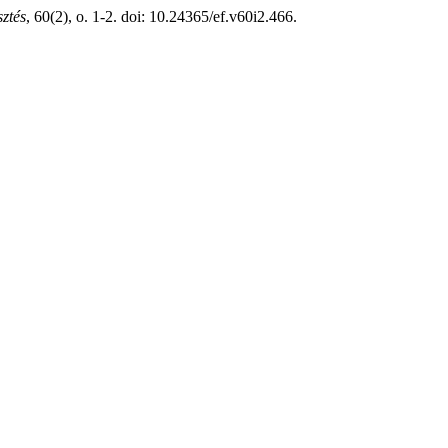
sztés
, 60(2), o. 1-2. doi: 10.24365/ef.v60i2.466.