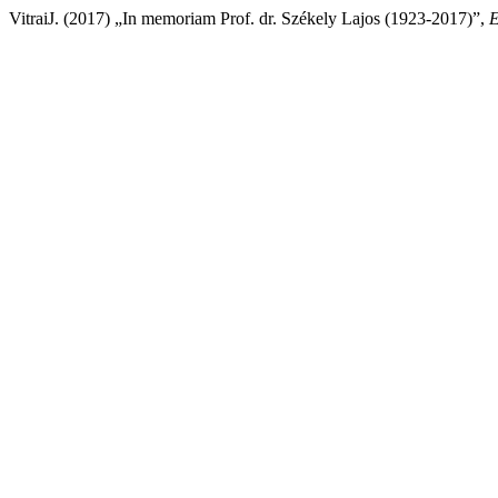
VitraiJ. (2017) „In memoriam Prof. dr. Székely Lajos (1923-2017)”,
E