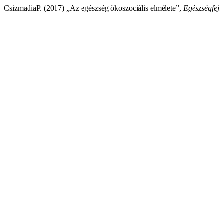
CsizmadiaP. (2017) „Az egészség ökoszociális elmélete”,
Egészségfej