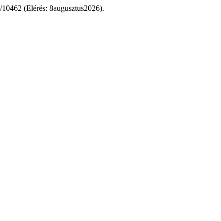
ew/10462 (Elérés: 8augusztus2026).