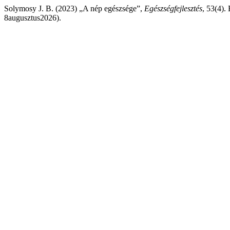
Solymosy J. B. (2023) „A nép egészsége”,
Egészségfejlesztés
, 53(4).
8augusztus2026).