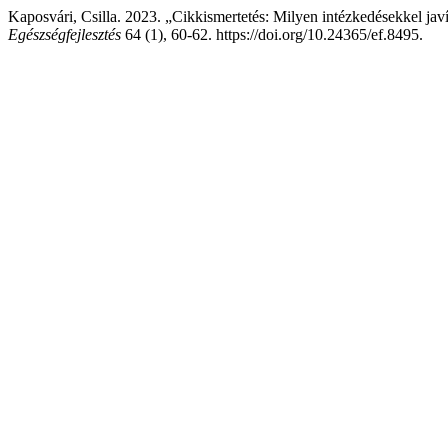
Kaposvári, Csilla. 2023. „Cikkismertetés: Milyen intézkedésekkel javí
Egészségfejlesztés
64 (1), 60-62. https://doi.org/10.24365/ef.8495.