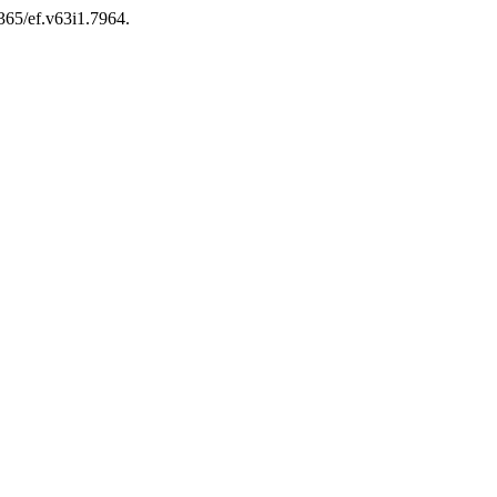
4365/ef.v63i1.7964.