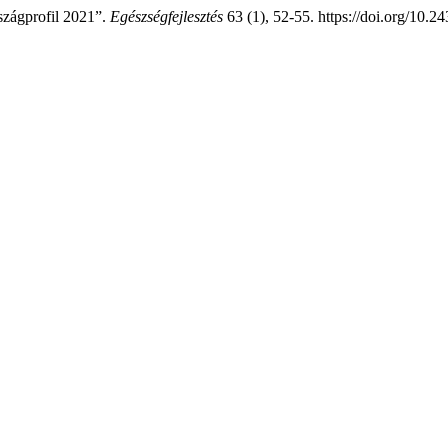
szágprofil 2021”.
Egészségfejlesztés
63 (1), 52-55. https://doi.org/10.2