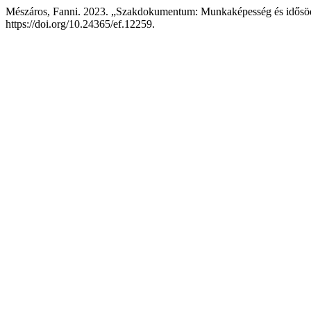
Mészáros, Fanni. 2023. „Szakdokumentum: Munkaképesség és idős
https://doi.org/10.24365/ef.12259.