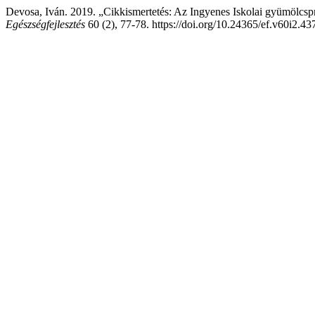
Devosa, Iván. 2019. „Cikkismertetés: Az Ingyenes Iskolai gyümölcspr
Egészségfejlesztés
60 (2), 77-78. https://doi.org/10.24365/ef.v60i2.43