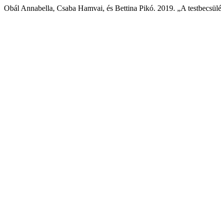
Obál Annabella, Csaba Hamvai, és Bettina Pikó. 2019. „A testbecsülé