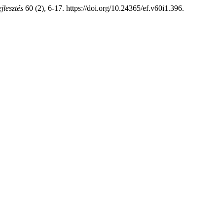
jlesztés
60 (2), 6-17. https://doi.org/10.24365/ef.v60i1.396.