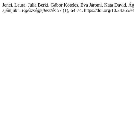
Jenei, Laura, Júlia Berki, Gábor Köteles, Éva Járomi, Kata Dávid, Ág
ajánljuk”.
Egészségfejlesztés
57 (1), 64-74. https://doi.org/10.24365/e