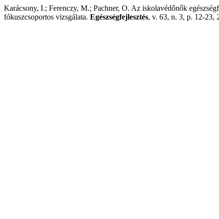
Karácsony, I.; Ferenczy, M.; Pachner, O. Az iskolavédőnők egészségfe
fókuszcsoportos vizsgálata.
Egészségfejlesztés
, v. 63, n. 3, p. 12-23,