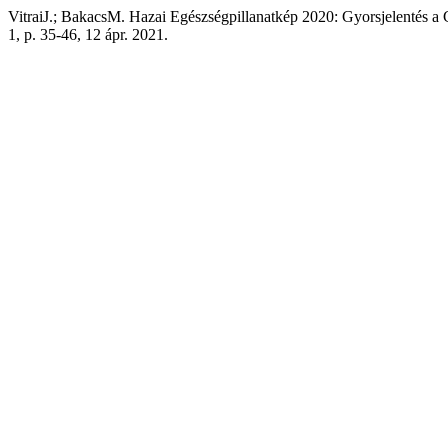
VitraiJ.; BakacsM. Hazai Egészségpillanatkép 2020: Gyorsjelentés a 
1, p. 35-46, 12 ápr. 2021.