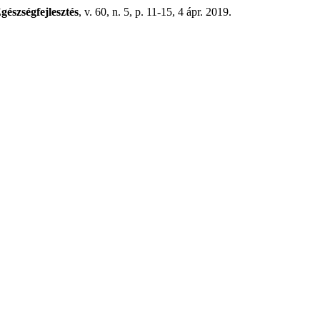
gészségfejlesztés
, v. 60, n. 5, p. 11-15, 4 ápr. 2019.