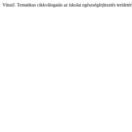
VitraiJ. Tematikus cikkválogatás az iskolai egészségfejlesztés területé