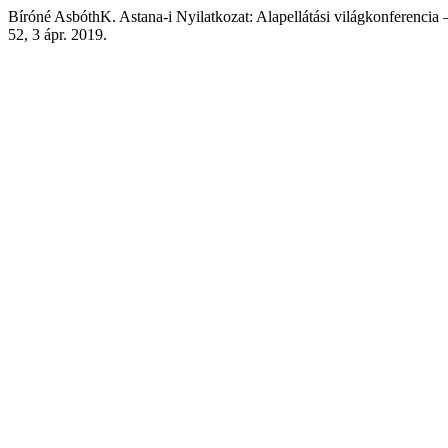
Bíróné AsbóthK. Astana-i Nyilatkozat: Alapellátási világkonferencia
52, 3 ápr. 2019.