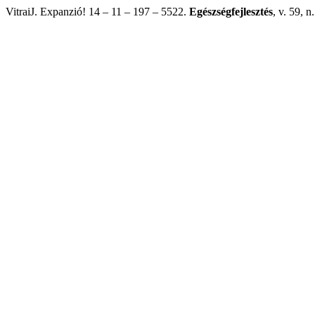
VitraiJ. Expanzió! 14 – 11 – 197 – 5522.
Egészségfejlesztés
, v. 59, n