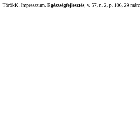
TörökK. Impresszum.
Egészségfejlesztés
, v. 57, n. 2, p. 106, 29 már