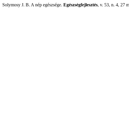
Solymosy J. B. A nép egészsége.
Egészségfejlesztés
, v. 53, n. 4, 27 