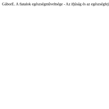
GáborE. A fiatalok egészségmûveltsége - Az ifjúság és az egészségfej