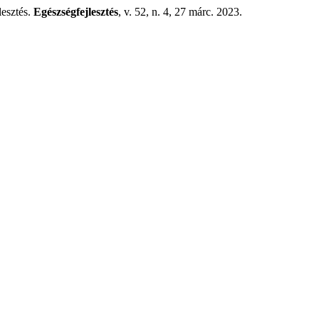
lesztés.
Egészségfejlesztés
, v. 52, n. 4, 27 márc. 2023.